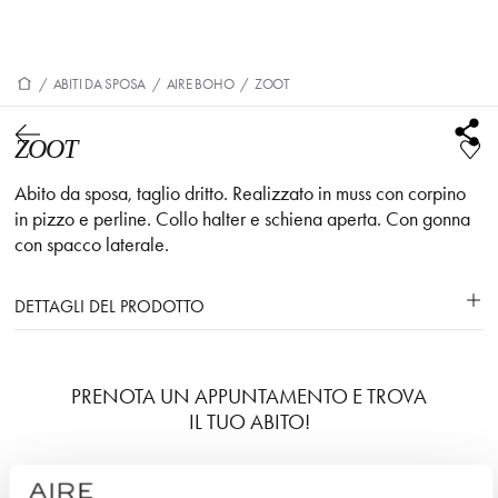
/
ABITI DA SPOSA
/
AIRE BOHO
/
ZOOT
ZOOT
Abito da sposa, taglio dritto. Realizzato in muss con corpino
in pizzo e perline. Collo halter e schiena aperta. Con gonna
con spacco laterale.
DETTAGLI DEL PRODOTTO
PRENOTA UN APPUNTAMENTO E TROVA
IL TUO ABITO!