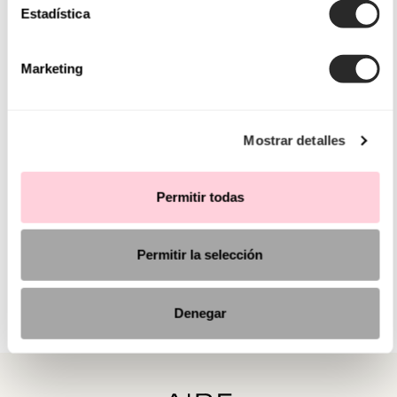
Estadística
Marketing
Mostrar detalles
Permitir todas
Permitir la selección
Denegar