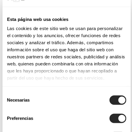
Esta página web usa cookies
Las cookies de este sitio web se usan para personalizar
el contenido y los anuncios, ofrecer funciones de redes
sociales y analizar el tráfico. Además, compartimos
información sobre el uso que haga del sitio web con
nuestros partners de redes sociales, publicidad y análisis
web, quienes pueden combinarla con otra información
que les haya proporcionado o que hayan recopilado a
partir del uso que haya hecho de sus servicios.
Selección
Necesarias
de
consentimiento
Preferencias