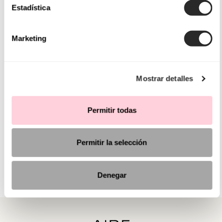
Estadística
Marketing
Mostrar detalles
Permitir todas
Permitir la selección
Denegar