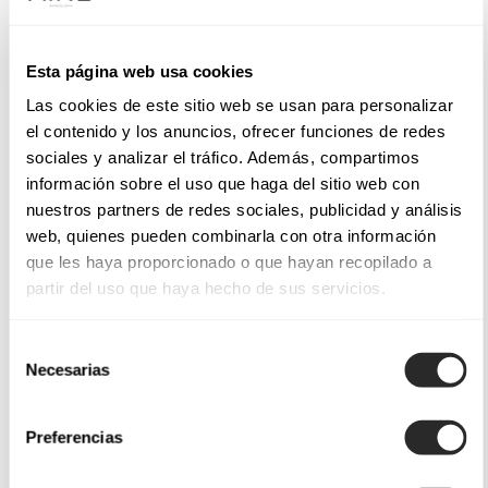
Esta página web usa cookies
Las cookies de este sitio web se usan para personalizar
el contenido y los anuncios, ofrecer funciones de redes
sociales y analizar el tráfico. Además, compartimos
información sobre el uso que haga del sitio web con
nuestros partners de redes sociales, publicidad y análisis
web, quienes pueden combinarla con otra información
que les haya proporcionado o que hayan recopilado a
partir del uso que haya hecho de sus servicios.
Selección
Necesarias
de
consentimiento
Preferencias