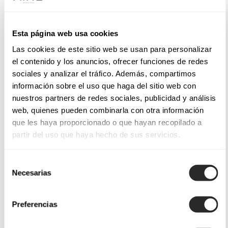
Esta página web usa cookies
Las cookies de este sitio web se usan para personalizar
el contenido y los anuncios, ofrecer funciones de redes
sociales y analizar el tráfico. Además, compartimos
información sobre el uso que haga del sitio web con
nuestros partners de redes sociales, publicidad y análisis
web, quienes pueden combinarla con otra información
que les haya proporcionado o que hayan recopilado a
partir del uso que haya hecho de sus servicios.
Selección
Necesarias
de
consentimiento
Preferencias