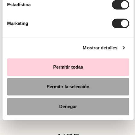
Estadística
Marketing
Mostrar detalles
Permitir todas
Permitir la selección
Denegar