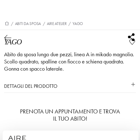
/
ABITI DA SPOSA
/
AIRE ATELIER
/
YAGO
YAGO
Abito da sposa lungo due pezzi, linea A in mikado magnolia.
Scollo quadrato, spalline con fiocco e schiena quadrata.
Gonna con spacco laterale.
DETTAGLI DEL PRODOTTO
PRENOTA UN APPUNTAMENTO E TROVA
IL TUO ABITO!