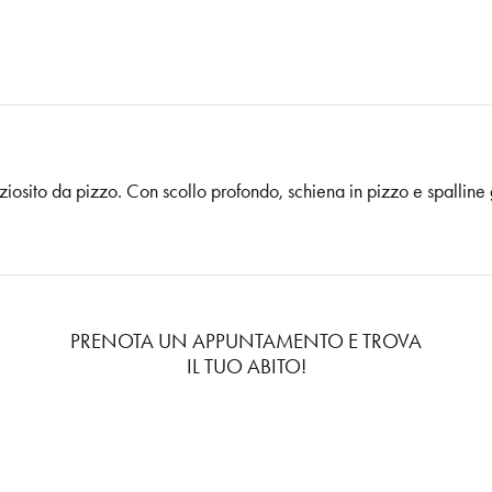
iosito da pizzo. Con scollo profondo, schiena in pizzo e spalline
PRENOTA UN APPUNTAMENTO E TROVA
IL TUO ABITO!