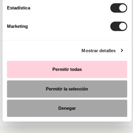
Estadística
Marketing
Mostrar detalles
Permitir todas
Permitir la selección
Denegar