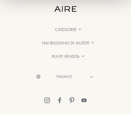
CATEGORIE
HAI BISOGNO DI AIUTO?
PUNTI VENDITA
© 2026 Aire Barcelona
·
Informazioni legali
·
Informativa sulla Privacy
·
Politica sui cookie