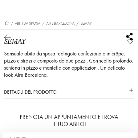
/
ABITI DA SPOSA
/
AIRE BARCELONA
/
SEMAY
SEMAY
Sensuale abito da sposa redingote confezionato in crêpe,
pizzo e strass e composto da due pezzi. Con scollo profondo,
schiena in pizzo e mantella con applicazioni. Un delicato
look Aire Barcelona.
DETTAGLI DEL PRODOTTO
PRENOTA UN APPUNTAMENTO E TROVA
IL TUO ABITO!