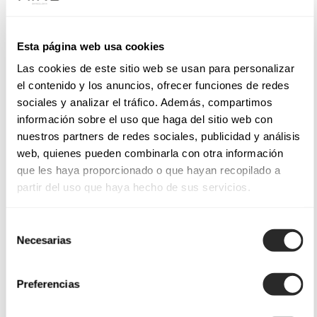
Esta página web usa cookies
Las cookies de este sitio web se usan para personalizar
el contenido y los anuncios, ofrecer funciones de redes
sociales y analizar el tráfico. Además, compartimos
información sobre el uso que haga del sitio web con
nuestros partners de redes sociales, publicidad y análisis
web, quienes pueden combinarla con otra información
que les haya proporcionado o que hayan recopilado a
partir del uso que haya hecho de sus servicios.
Selección
Necesarias
de
consentimiento
Preferencias