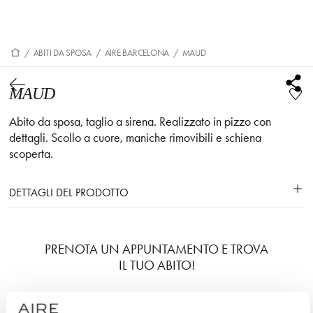
/
ABITI DA SPOSA
/
AIRE BARCELONA
/
MAUD
MAUD
Abito da sposa, taglio a sirena. Realizzato in pizzo con
dettagli. Scollo a cuore, maniche rimovibili e schiena
scoperta.
DETTAGLI DEL PRODOTTO
PRENOTA UN APPUNTAMENTO E TROVA
IL TUO ABITO!