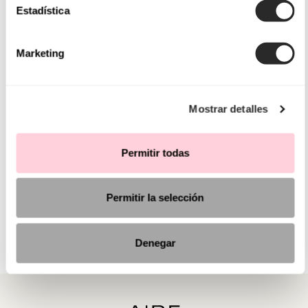
Estadística
Marketing
Mostrar detalles
Permitir todas
Permitir la selección
Denegar