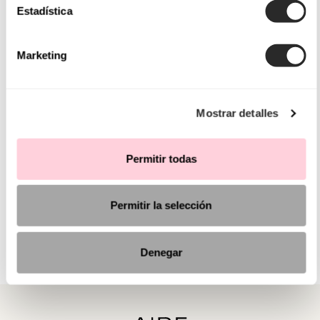
Estadística
Marketing
Mostrar detalles
Permitir todas
Permitir la selección
Denegar