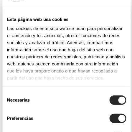
Esta página web usa cookies
Las cookies de este sitio web se usan para personalizar
el contenido y los anuncios, ofrecer funciones de redes
sociales y analizar el tráfico. Además, compartimos
información sobre el uso que haga del sitio web con
nuestros partners de redes sociales, publicidad y análisis
web, quienes pueden combinarla con otra información
que les haya proporcionado o que hayan recopilado a
partir del uso que haya hecho de sus servicios.
Selección
Necesarias
de
consentimiento
Preferencias