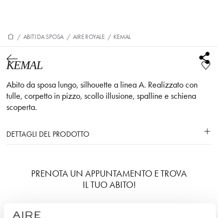
/
ABITI DA SPOSA
/
AIRE ROYALE
/
KEMAL
KEMAL
Abito da sposa lungo, silhouette a linea A. Realizzato con
tulle, corpetto in pizzo, scollo illusione, spalline e schiena
scoperta.
DETTAGLI DEL PRODOTTO
PRENOTA UN APPUNTAMENTO E TROVA
IL TUO ABITO!