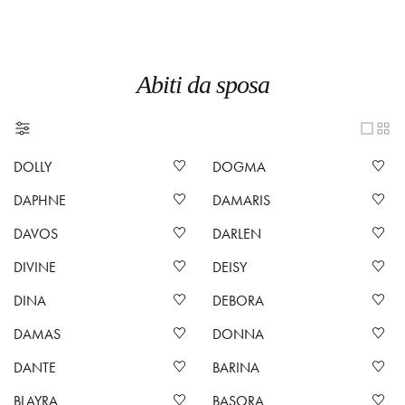
Abiti da sposa
DOLLY
DOGMA
DAPHNE
DAMARIS
DAVOS
DARLEN
DIVINE
DEISY
DINA
DEBORA
DAMAS
DONNA
DANTE
BARINA
BLAYRA
BASORA