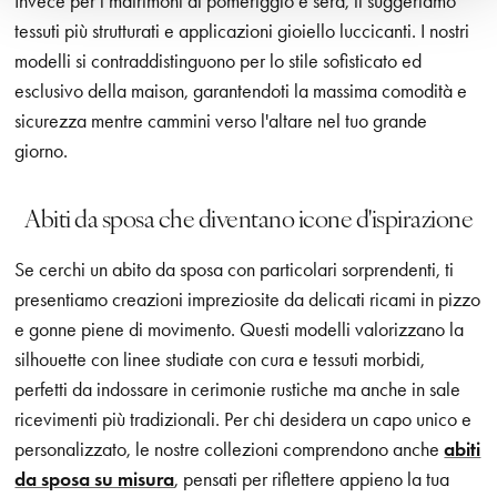
Invece per i matrimoni di pomeriggio e sera, ti suggeriamo
tessuti più strutturati e applicazioni gioiello luccicanti. I nostri
modelli si contraddistinguono per lo stile sofisticato ed
esclusivo della maison, garantendoti la massima comodità e
sicurezza mentre cammini verso l'altare nel tuo grande
giorno.
Abiti da sposa che diventano icone d'ispirazione
Se cerchi un abito da sposa con particolari sorprendenti, ti
presentiamo creazioni impreziosite da delicati ricami in pizzo
e gonne piene di movimento. Questi modelli valorizzano la
silhouette con linee studiate con cura e tessuti morbidi,
perfetti da indossare in cerimonie rustiche ma anche in sale
ricevimenti più tradizionali. Per chi desidera un capo unico e
personalizzato, le nostre collezioni comprendono anche
abiti
da sposa su misura
, pensati per riflettere appieno la tua