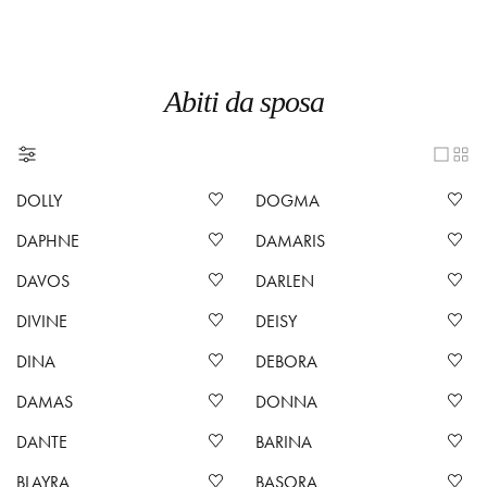
Abiti da sposa
DOLLY
DOGMA
DAPHNE
DAMARIS
DAVOS
DARLEN
DIVINE
DEISY
DINA
DEBORA
DAMAS
DONNA
DANTE
BARINA
BLAYRA
BASORA