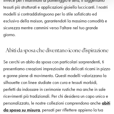
Invece per i matrimoni di pomeriggio e sera, ti suggeriamo
tessuti più strutturati e applicazioni gioiello luccicanti. I nostri
modelli si contraddistinguono per lo stile sofisticato ed
esclusivo della maison, garantendoti la massima comodità e
sicurezza mentre cammini verso l'altare nel tuo grande
giorno.
Abiti da sposa che diventano icone d'ispirazione
Se cerchi un abito da sposa con particolari sorprendenti, ti
presentiamo creazioni impreziosite da delicati ricami in pizzo
e gonne piene di movimento. Questi modelli valorizzano la
silhouette con linee studiate con cura e tessuti morbidi,
perfetti da indossare in cerimonie rustiche ma anche in sale
ricevimenti più tradizionali. Per chi desidera un capo unico e
personalizzato, le nostre collezioni comprendono anche
abiti
da sposa su misura
, pensati per riflettere appieno la tua