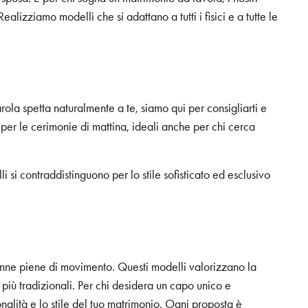
lizziamo modelli che si adattano a tutti i fisici e a tutte le
arola spetta naturalmente a te, siamo qui per consigliarti e
 per le cerimonie di mattina, ideali anche per chi cerca
li si contraddistinguono per lo stile sofisticato ed esclusivo
gonne piene di movimento. Questi modelli valorizzano la
i più tradizionali. Per chi desidera un capo unico e
onalità e lo stile del tuo matrimonio. Ogni proposta è