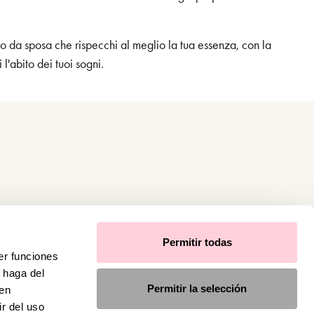
to da sposa che rispecchi al meglio la tua essenza, con la
l'abito dei tuoi sogni.
Permitir todas
er funciones
 haga del
Permitir la selección
den
r del uso