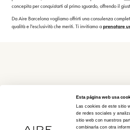
concepita per conquistarti al primo sguardo, offrendo il gius
Da Aire Barcelona vogliamo offrirti una consulenza completam
qualità e l'esclusività che meriti. Ti invitiamo a
prenotare 
Esta página web usa cook
Las cookies de este sitio 
de redes sociales y analiz
sitio web con nuestros par
combinarla con otra inform