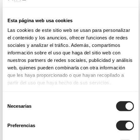
Esta página web usa cookies
Las cookies de este sitio web se usan para personalizar
el contenido y los anuncios, ofrecer funciones de redes
sociales y analizar el tráfico. Además, compartimos
información sobre el uso que haga del sitio web con
nuestros partners de redes sociales, publicidad y análisis
web, quienes pueden combinarla con otra información
que les haya proporcionado o que hayan recopilado a
partir del uso que haya hecho de sus servicios.
Selección
Necesarias
de
consentimiento
Preferencias