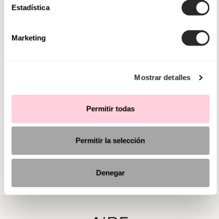
Estadística
Marketing
Mostrar detalles
Permitir todas
Permitir la selección
Denegar