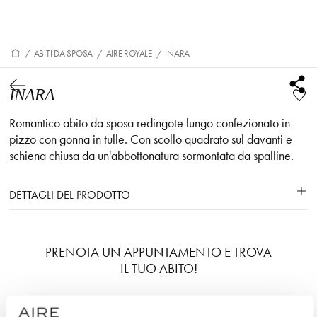
/
ABITI DA SPOSA
/
AIRE ROYALE
/
INARA
INARA
Romantico abito da sposa redingote lungo confezionato in
pizzo con gonna in tulle. Con scollo quadrato sul davanti e
schiena chiusa da un'abbottonatura sormontata da spalline.
DETTAGLI DEL PRODOTTO
PRENOTA UN APPUNTAMENTO E TROVA
IL TUO ABITO!