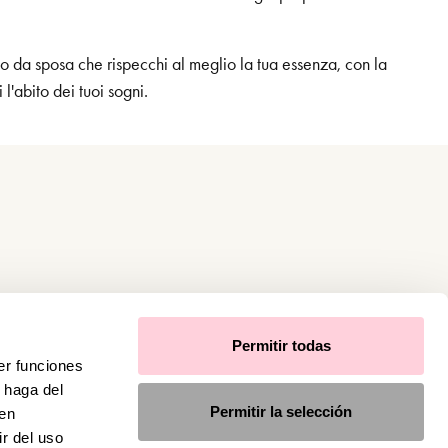
to da sposa che rispecchi al meglio la tua essenza, con la
l'abito dei tuoi sogni.
Permitir todas
er funciones
 haga del
Permitir la selección
den
r del uso