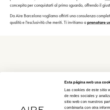
concepita per conquistarti al primo sguardo, offrendo il gius
Da Aire Barcelona vogliamo offrirti una consulenza completam
qualità e l'esclusività che meriti. Ti invitiamo a
prenotare 
Esta página web usa cook
Las cookies de este sitio 
de redes sociales y analiz
sitio web con nuestros par
combinarla con otra inform