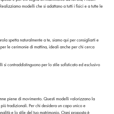
lizziamo modelli che si adattano a tutti i fisici e a tutte le
arola spetta naturalmente a te, siamo qui per consigliarti e
 per le cerimonie di mattina, ideali anche per chi cerca
li si contraddistinguono per lo stile sofisticato ed esclusivo
gonne piene di movimento. Questi modelli valorizzano la
i più tradizionali. Per chi desidera un capo unico e
onalità e lo stile del tuo matrimonio. Ogni proposta è