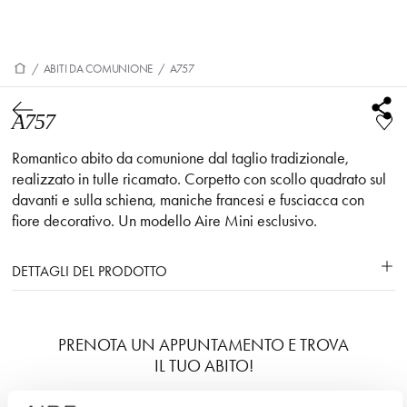
/
ABITI DA COMUNIONE
/
A757
A757
Romantico abito da comunione dal taglio tradizionale,
realizzato in tulle ricamato. Corpetto con scollo quadrato sul
davanti e sulla schiena, maniche francesi e fusciacca con
fiore decorativo. Un modello Aire Mini esclusivo.
DETTAGLI DEL PRODOTTO
PRENOTA UN APPUNTAMENTO E TROVA
IL TUO ABITO!