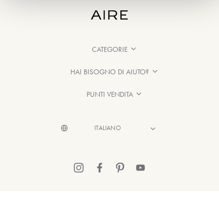
CATEGORIE
HAI BISOGNO DI AIUTO?
PUNTI VENDITA
© 2026 Aire Barcelona
·
Informazioni legali
·
Informativa sulla Privacy
·
Politica sui cookie