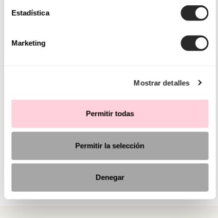
Estadística
Marketing
Mostrar detalles
Permitir todas
Permitir la selección
Denegar