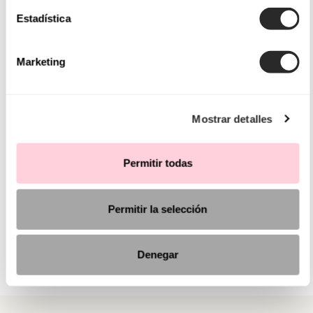
Estadística
Marketing
Mostrar detalles
Permitir todas
Permitir la selección
Denegar