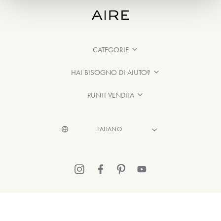
CATEGORIE
HAI BISOGNO DI AIUTO?
PUNTI VENDITA
© 2026 Aire Barcelona
·
Informazioni legali
·
Informativa sulla Privacy
·
Politica sui cookie