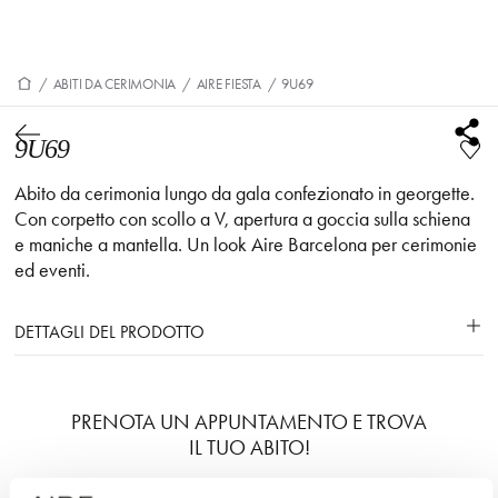
/
ABITI DA CERIMONIA
/
AIRE FIESTA
/
9U69
9U69
Abito da cerimonia lungo da gala confezionato in georgette.
Con corpetto con scollo a V, apertura a goccia sulla schiena
e maniche a mantella. Un look Aire Barcelona per cerimonie
ed eventi.
DETTAGLI DEL PRODOTTO
PRENOTA UN APPUNTAMENTO E TROVA
IL TUO ABITO!