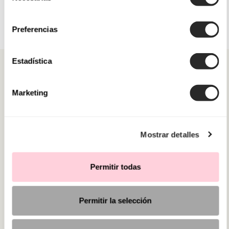
consentimiento
Preferencias
Estadística
Marketing
CATEGORIE
Mostrar detalles
HAI BISOGNO DI AIUTO?
PUNTI VENDITA
Permitir todas
Permitir la selección