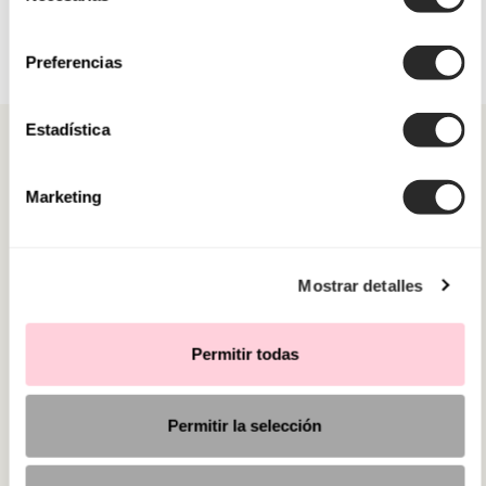
consentimiento
Preferencias
Estadística
Marketing
CATEGORIE
Mostrar detalles
HAI BISOGNO DI AIUTO?
PUNTI VENDITA
Permitir todas
Permitir la selección