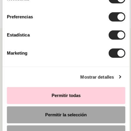
consentimiento
Preferencias
Estadística
Marketing
CATEGORIE
Mostrar detalles
HAI BISOGNO DI AIUTO?
PUNTI VENDITA
Permitir todas
Permitir la selección