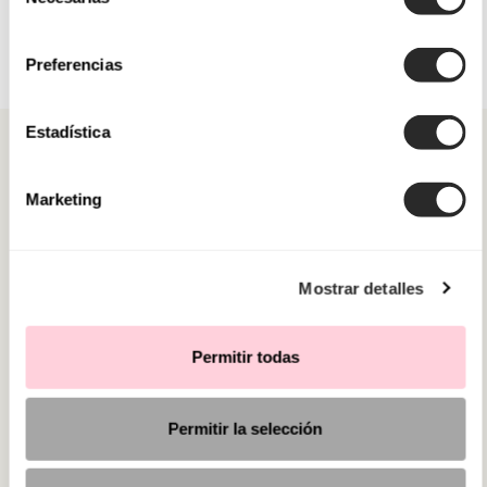
de
consentimiento
Preferencias
Estadística
Marketing
CATEGORIE
Mostrar detalles
HAI BISOGNO DI AIUTO?
PUNTI VENDITA
Permitir todas
Permitir la selección