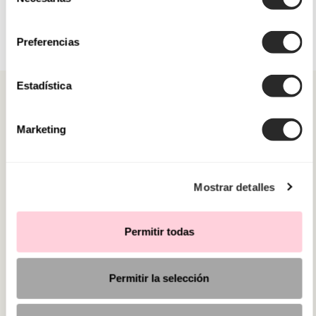
de
consentimiento
Preferencias
Estadística
Marketing
CATEGORIE
Mostrar detalles
HAI BISOGNO DI AIUTO?
PUNTI VENDITA
Permitir todas
Permitir la selección