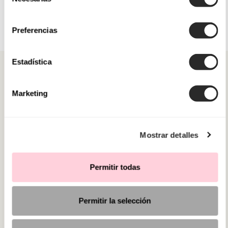
de
consentimiento
Preferencias
Estadística
Marketing
CATEGORIE
Mostrar detalles
HAI BISOGNO DI AIUTO?
PUNTI VENDITA
Permitir todas
Permitir la selección