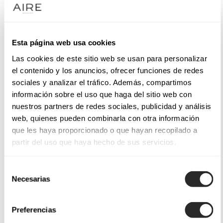
Esta página web usa cookies
Las cookies de este sitio web se usan para personalizar
el contenido y los anuncios, ofrecer funciones de redes
sociales y analizar el tráfico. Además, compartimos
información sobre el uso que haga del sitio web con
nuestros partners de redes sociales, publicidad y análisis
web, quienes pueden combinarla con otra información
que les haya proporcionado o que hayan recopilado a
partir del uso que haya hecho de sus servicios.
Selección
Necesarias
de
consentimiento
Preferencias