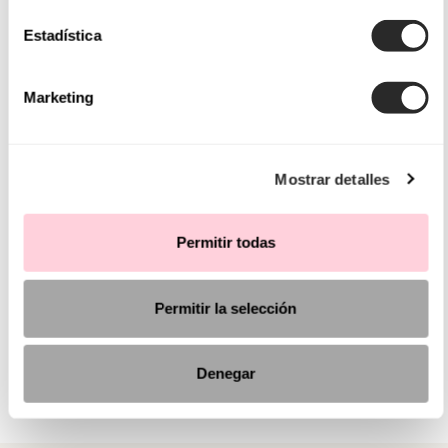
Estadística
Marketing
Mostrar detalles
Permitir todas
Permitir la selección
Denegar