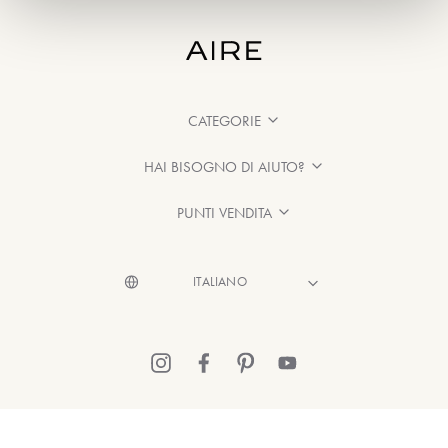
CATEGORIE
HAI BISOGNO DI AIUTO?
PUNTI VENDITA
© 2026 Aire Barcelona
·
Informazioni legali
·
Informativa sulla Privacy
·