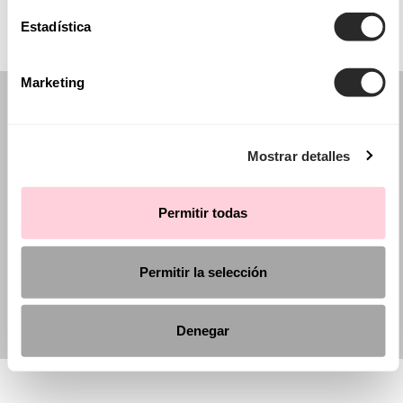
Estadística
Marketing
Mostrar detalles
Permitir todas
Permitir la selección
Denegar