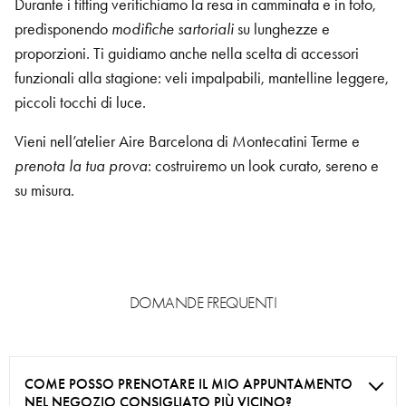
Durante i fitting verifichiamo la resa in camminata e in foto,
predisponendo
modifiche sartoriali
su lunghezze e
proporzioni. Ti guidiamo anche nella scelta di accessori
funzionali alla stagione: veli impalpabili, mantelline leggere,
piccoli tocchi di luce.
Vieni nell’atelier Aire Barcelona di Montecatini Terme e
prenota la tua prova
: costruiremo un look curato, sereno e
su misura.
DOMANDE FREQUENTI
COME POSSO PRENOTARE IL MIO APPUNTAMENTO
NEL NEGOZIO CONSIGLIATO PIÙ VICINO?