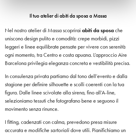
Il tuo atelier di abiti da sposa a Massa
Nel nostro atelier di Massa scoprirai
abiti da sposa
che
uniscono design pulito e comodità: crepe morbidi, pizzi
leggeri e linee equilibrate pensate per vivere con serenità
ogni momento, tra Centro e costa apuana. L’approccio Aire
Barcelona privilegia eleganza concreta e vestibilità precisa.
In consulenza privata partiamo dal tono dell’evento e dalla
stagione per definire silhouette e scolli coerenti con la tua
figura. Dalle linee scivolate alla sirena, fino all’A-line,
selezioniamo tessuti che fotografano bene e seguono il
movimento senza rinunce.
I fitting, cadenzati con calma, prevedono presa misure
accurata e
modifiche sartoriali
dove utili. Pianifichiamo un