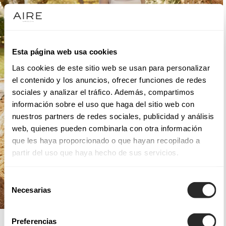
Esta página web usa cookies
Las cookies de este sitio web se usan para personalizar
el contenido y los anuncios, ofrecer funciones de redes
sociales y analizar el tráfico. Además, compartimos
información sobre el uso que haga del sitio web con
nuestros partners de redes sociales, publicidad y análisis
web, quienes pueden combinarla con otra información
que les haya proporcionado o que hayan recopilado a
partir del uso que haya hecho de sus servicios.
Selección
Necesarias
de
consentimiento
AIRE BOHO
Preferencias