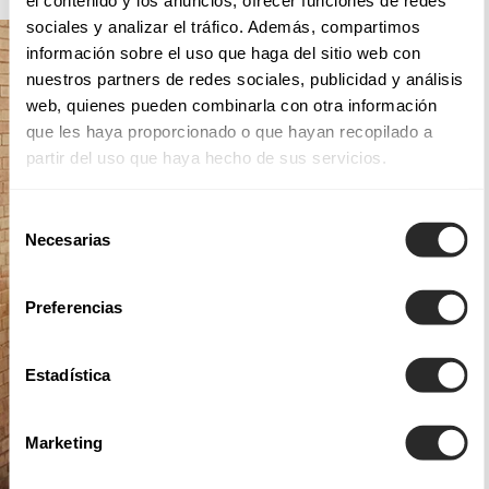
el contenido y los anuncios, ofrecer funciones de redes
sociales y analizar el tráfico. Además, compartimos
información sobre el uso que haga del sitio web con
nuestros partners de redes sociales, publicidad y análisis
web, quienes pueden combinarla con otra información
que les haya proporcionado o que hayan recopilado a
partir del uso que haya hecho de sus servicios.
Selección
Necesarias
de
consentimiento
Preferencias
Estadística
Marketing