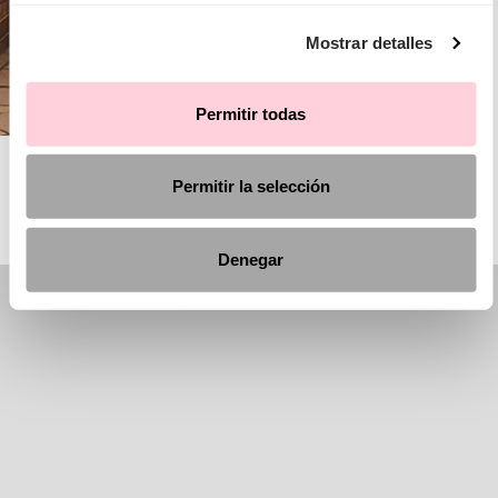
Mostrar detalles
Permitir todas
AIRE ROYALE
Permitir la selección
Denegar