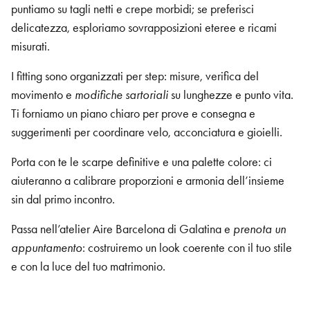
puntiamo su tagli netti e crepe morbidi; se preferisci
delicatezza, esploriamo sovrapposizioni eteree e ricami
misurati.
I fitting sono organizzati per step: misure, verifica del
movimento e
modifiche sartoriali
su lunghezze e punto vita.
Ti forniamo un piano chiaro per prove e consegna e
suggerimenti per coordinare velo, acconciatura e gioielli.
Porta con te le scarpe definitive e una palette colore: ci
aiuteranno a calibrare proporzioni e armonia dell’insieme
sin dal primo incontro.
Passa nell’atelier Aire Barcelona di Galatina e
prenota un
appuntamento
: costruiremo un look coerente con il tuo stile
e con la luce del tuo matrimonio.