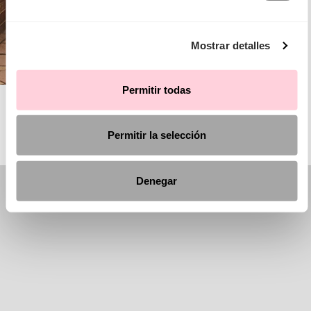
Mostrar detalles
Permitir todas
AIRE ROYALE
Permitir la selección
Denegar