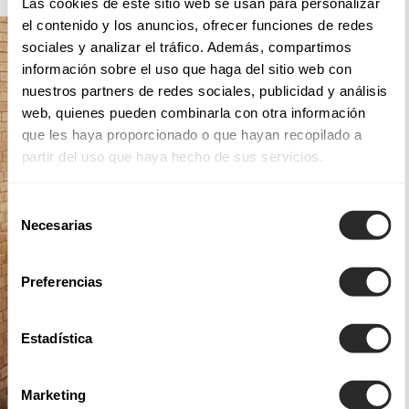
Las cookies de este sitio web se usan para personalizar
el contenido y los anuncios, ofrecer funciones de redes
sociales y analizar el tráfico. Además, compartimos
información sobre el uso que haga del sitio web con
nuestros partners de redes sociales, publicidad y análisis
web, quienes pueden combinarla con otra información
que les haya proporcionado o que hayan recopilado a
partir del uso que haya hecho de sus servicios.
Selección
Necesarias
de
consentimiento
Preferencias
Estadística
Marketing