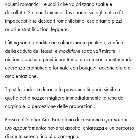
volumi romantici—e scolli che valorizzano spalle e
décolleté. Se ami il minimal, lavoriamo su tagli netti e fit
impeccabili; se desideri romanticismo, esploriamo pizzi
ariosi e stratificazioni leggere.
I fitting sono scanditi con calma: misure puntuali, verifica
della caduta dei tessuti e
modifiche sartoriali
mirate. Ti
aiutiamo anche a pianificare tempi e accessori, mantenendo
coerenza cromatica e formale con bouquet, acconciatura e
ambientazione.
Tip utile: indossa durante la prova una lingerie simile a
quella delle nozze; migliora immediatamente la resa del
corpino e la percezione delle proporzioni.
Passa nell’atelier Aire Barcelona di Frosinone e
prenota il
tuo appuntamento
: troverai ascolto, chiarezza e un percorso
di scelta sereno fino alla consegna.