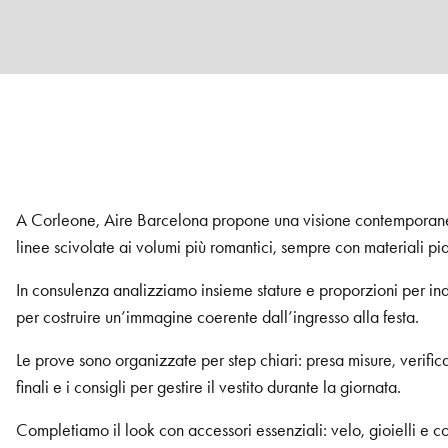
A Corleone, Aire Barcelona propone una visione contemporanea d
linee scivolate ai volumi più romantici, sempre con materiali pia
In consulenza analizziamo insieme stature e proporzioni per ind
per costruire un’immagine coerente dall’ingresso alla festa.
Le prove sono organizzate per step chiari: presa misure, verifi
finali e i consigli per gestire il vestito durante la giornata.
Completiamo il look con accessori essenziali: velo, gioielli e cop