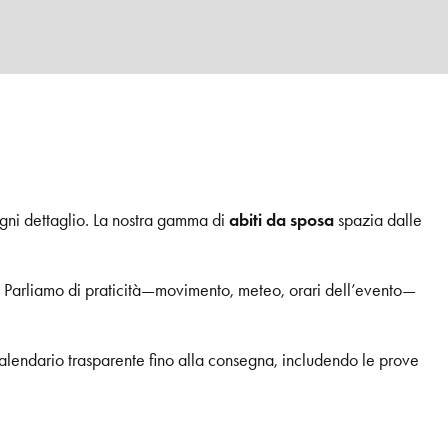
ogni dettaglio. La nostra gamma di
abiti da sposa
spazia dalle
a. Parliamo di praticità—movimento, meteo, orari dell’evento—
lendario trasparente fino alla consegna, includendo le prove