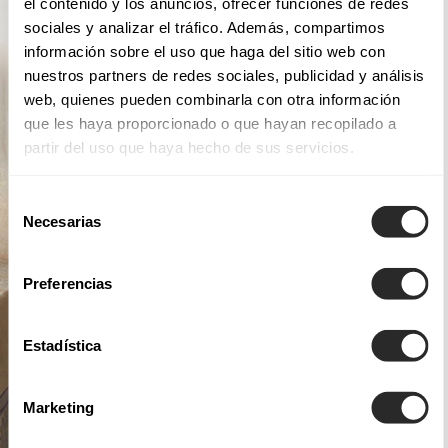
el contenido y los anuncios, ofrecer funciones de redes
sociales y analizar el tráfico. Además, compartimos
información sobre el uso que haga del sitio web con
nuestros partners de redes sociales, publicidad y análisis
web, quienes pueden combinarla con otra información
que les haya proporcionado o que hayan recopilado a
partir del uso que haya hecho de sus servicios.
Selección
Necesarias
de
consentimiento
Preferencias
Estadística
Marketing