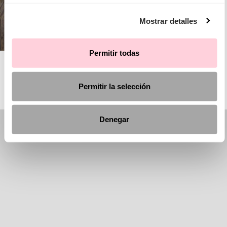
Mostrar detalles
Permitir todas
AIRE CHIC
Permitir la selección
Denegar