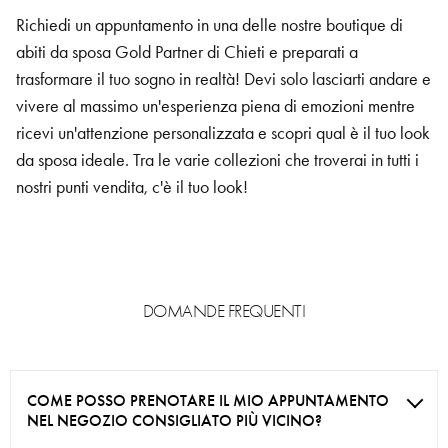
Richiedi un appuntamento in una delle nostre boutique di
abiti da sposa Gold Partner di Chieti e preparati a
trasformare il tuo sogno in realtà! Devi solo lasciarti andare e
vivere al massimo un'esperienza piena di emozioni mentre
ricevi un'attenzione personalizzata e scopri qual è il tuo look
da sposa ideale. Tra le varie collezioni che troverai in tutti i
nostri punti vendita, c'è il tuo look!
DOMANDE FREQUENTI
COME POSSO PRENOTARE IL MIO APPUNTAMENTO
NEL NEGOZIO CONSIGLIATO PIÙ VICINO?