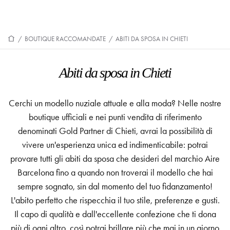
/
BOUTIQUE RACCOMANDATE
/
ABITI DA SPOSA IN CHIETI
Abiti da sposa in Chieti
Cerchi un modello nuziale attuale e alla moda? Nelle nostre
boutique ufficiali e nei punti vendita di riferimento
denominati Gold Partner di Chieti, avrai la possibilità di
vivere un'esperienza unica ed indimenticabile: potrai
provare tutti gli abiti da sposa che desideri del marchio Aire
Barcelona fino a quando non troverai il modello che hai
sempre sognato, sin dal momento del tuo fidanzamento!
L'abito perfetto che rispecchia il tuo stile, preferenze e gusti.
Il capo di qualità e dall'eccellente confezione che ti dona
più di ogni altro, così potrai brillare più che mai in un giorno