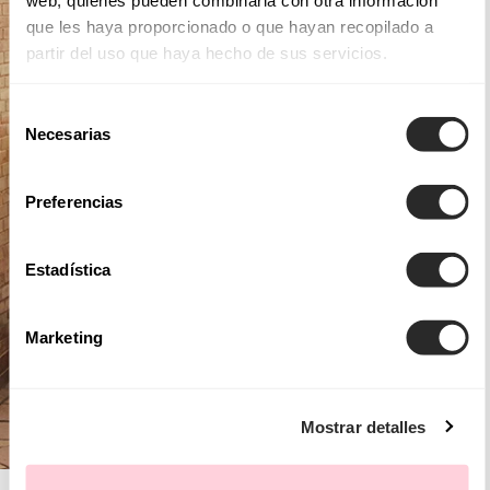
que les haya proporcionado o que hayan recopilado a
partir del uso que haya hecho de sus servicios.
Selección
Necesarias
de
consentimiento
Preferencias
Estadística
Marketing
Mostrar detalles
AIRE ROYALE