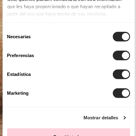
que les haya proporcionado o que hayan recopilado a
partir del uso que haya hecho de sus servicios.
Selección
Necesarias
de
consentimiento
Preferencias
Estadística
Marketing
Mostrar detalles