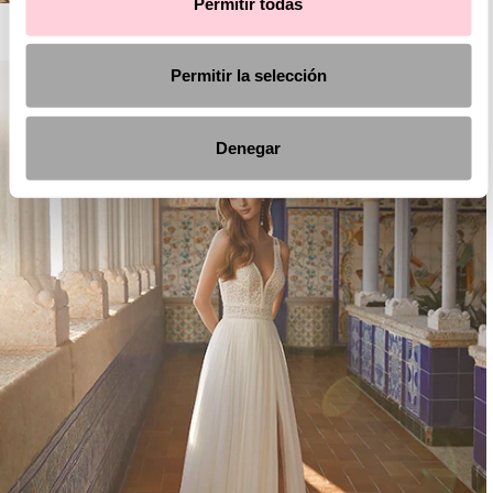
Permitir todas
AIRE ROYALE
Permitir la selección
Denegar