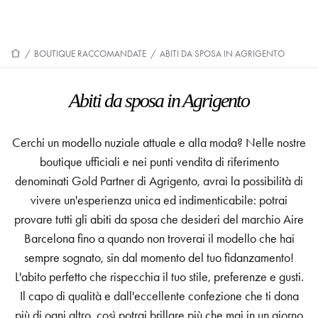
/
BOUTIQUE RACCOMANDATE
/
ABITI DA SPOSA IN AGRIGENTO
Abiti da sposa in Agrigento
Cerchi un modello nuziale attuale e alla moda? Nelle nostre
boutique ufficiali e nei punti vendita di riferimento
denominati Gold Partner di Agrigento, avrai la possibilità di
vivere un'esperienza unica ed indimenticabile: potrai
provare tutti gli abiti da sposa che desideri del marchio Aire
Barcelona fino a quando non troverai il modello che hai
sempre sognato, sin dal momento del tuo fidanzamento!
L'abito perfetto che rispecchia il tuo stile, preferenze e gusti.
Il capo di qualità e dall'eccellente confezione che ti dona
più di ogni altro, così potrai brillare più che mai in un giorno