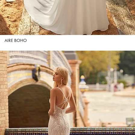
AIRE BOHO