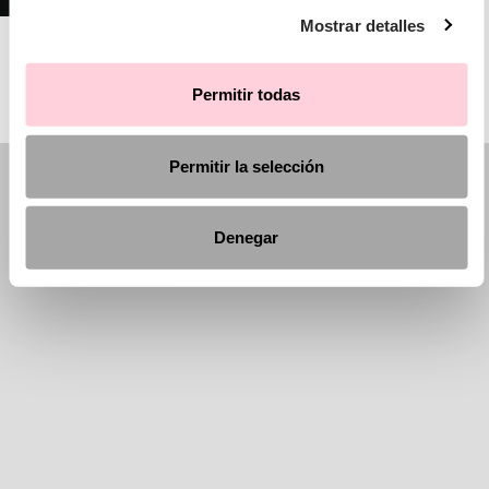
Mostrar detalles
AIRE ATELIER
Permitir todas
Permitir la selección
Denegar