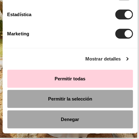
Estadística
Marketing
Mostrar detalles
Permitir todas
Permitir la selección
Denegar