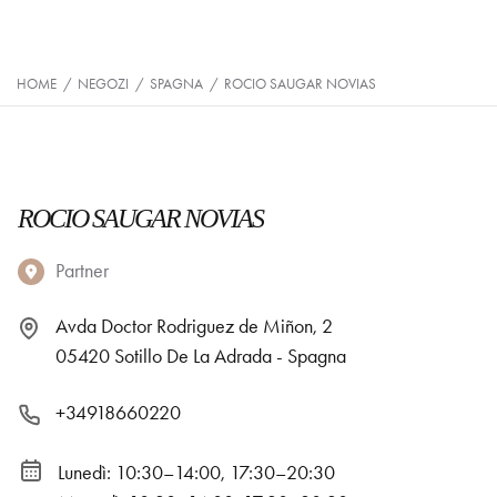
HOME
/
NEGOZI
/
SPAGNA
/
ROCIO SAUGAR NOVIAS
ROCIO SAUGAR NOVIAS
Partner
Avda Doctor Rodriguez de Miñon, 2
05420 Sotillo De La Adrada - Spagna
+34918660220
Lunedì: 10:30–14:00, 17:30–20:30