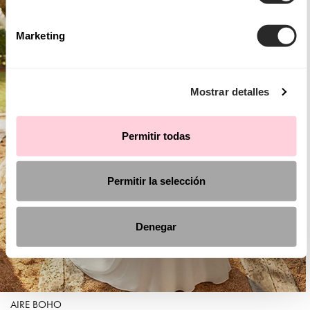
Marketing
Mostrar detalles
Permitir todas
Permitir la selección
Denegar
AIRE BOHO