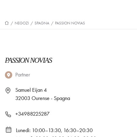
/
NEGOZI
/
SPAGNA
/
PASSION NOVIAS
PASSION NOVIAS
Partner
Samuel Eijan 4
32003 Ourense - Spagna
+34988225287
Lunedì: 10:00–13:30, 16:30–20:30