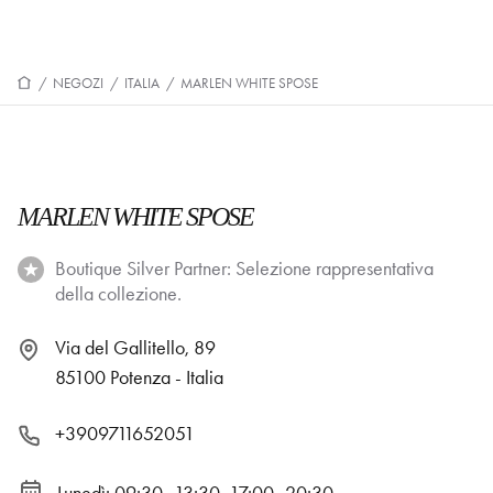
/
NEGOZI
/
ITALIA
/
MARLEN WHITE SPOSE
MARLEN WHITE SPOSE
Boutique Silver Partner: Selezione rappresentativa
della collezione.
Via del Gallitello, 89
85100 Potenza - Italia
+3909711652051