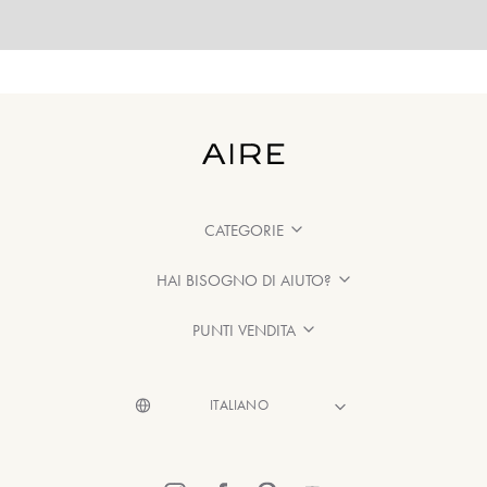
CATEGORIE
HAI BISOGNO DI AIUTO?
PUNTI VENDITA