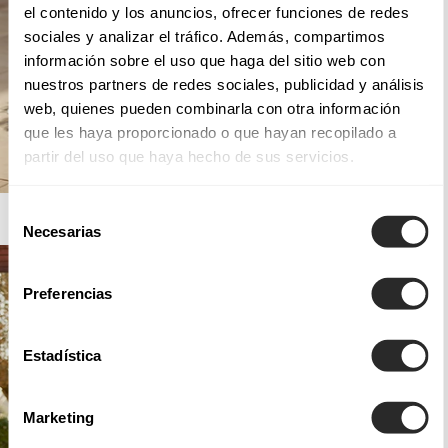
el contenido y los anuncios, ofrecer funciones de redes
sociales y analizar el tráfico. Además, compartimos
información sobre el uso que haga del sitio web con
nuestros partners de redes sociales, publicidad y análisis
web, quienes pueden combinarla con otra información
que les haya proporcionado o que hayan recopilado a
partir del uso que haya hecho de sus servicios.
Selección
AIRE BARCELONA
Necesarias
de
consentimiento
Preferencias
Estadística
Marketing