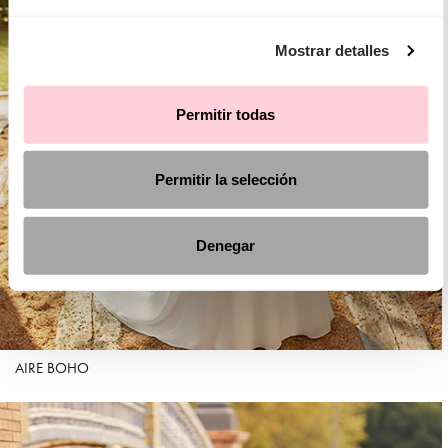
Mostrar detalles
Permitir todas
Permitir la selección
Denegar
AIRE BOHO