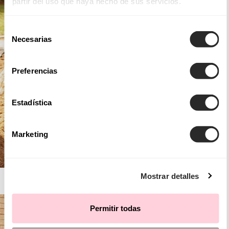
partir del uso que haya hecho de sus servicios.
Selección
Necesarias
de
consentimiento
Preferencias
Estadística
Marketing
Mostrar detalles
AIRE BOHO
Permitir todas