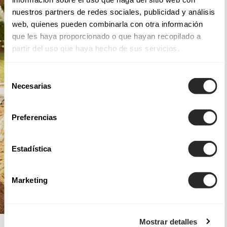
nuestros partners de redes sociales, publicidad y análisis
web, quienes pueden combinarla con otra información
que les haya proporcionado o que hayan recopilado a
partir del uso que haya hecho de sus servicios.
Selección
Necesarias
de
consentimiento
Preferencias
Estadística
Marketing
Mostrar detalles
AIRE BOHO