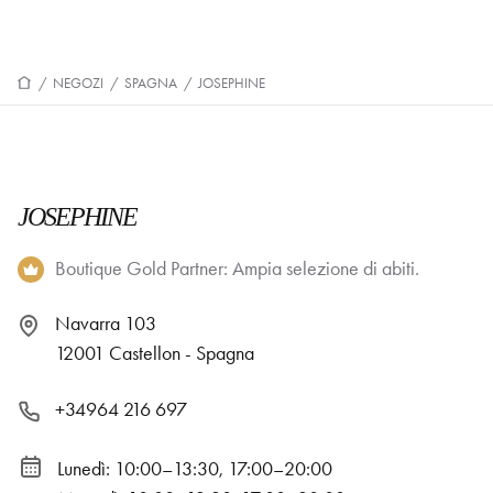
/
NEGOZI
/
SPAGNA
/
JOSEPHINE
JOSEPHINE
Boutique Gold Partner: Ampia selezione di abiti.
Navarra 103
12001 Castellon - Spagna
+34964 216 697
Lunedì: 10:00–13:30, 17:00–20:00