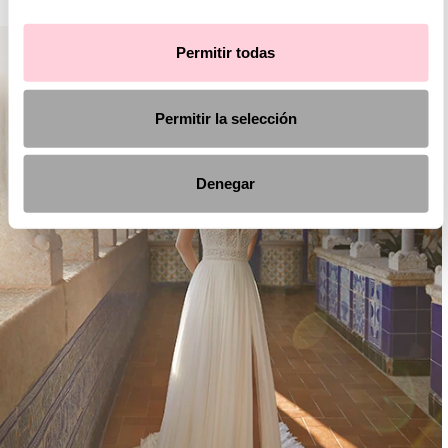
Permitir todas
Permitir la selección
Denegar