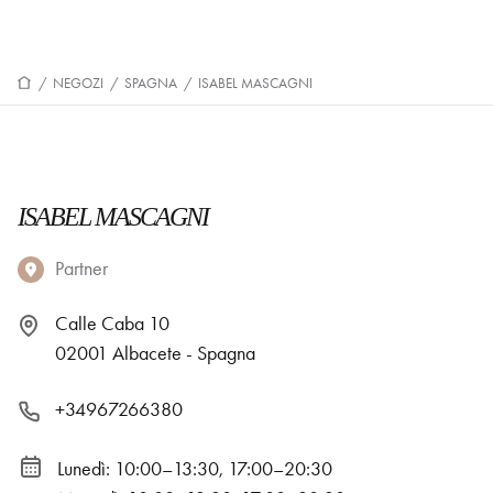
/
NEGOZI
/
SPAGNA
/
ISABEL MASCAGNI
ISABEL MASCAGNI
Partner
Calle Caba 10
02001 Albacete - Spagna
+34967266380
Lunedì: 10:00–13:30, 17:00–20:30