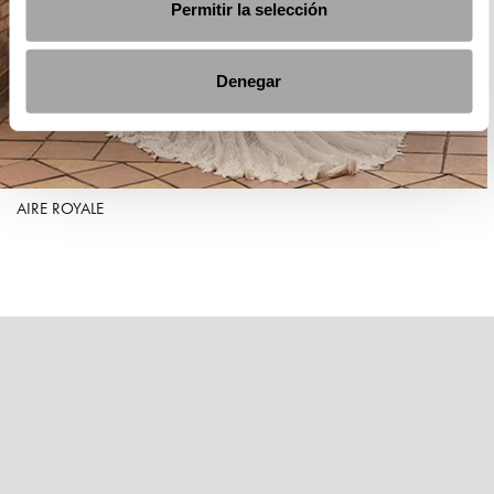
Permitir la selección
Denegar
AIRE ROYALE