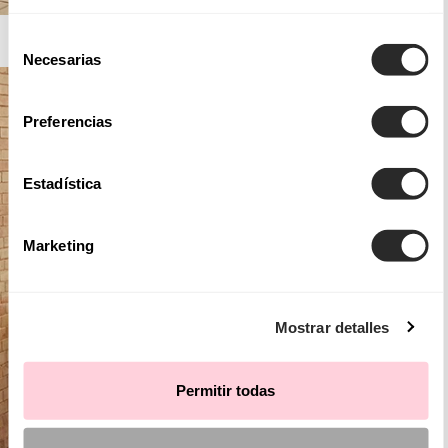
AIRE BARCELONA
Selección
Necesarias
de
consentimiento
Preferencias
Estadística
Marketing
Mostrar detalles
Permitir todas