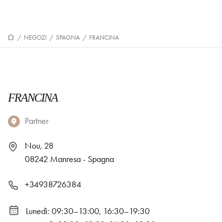
/
NEGOZI
/
SPAGNA
/
FRANCINA
FRANCINA
Partner
Nou, 28
08242 Manresa - Spagna
+34938726384
Lunedì: 09:30–13:00, 16:30–19:30