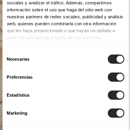
sociales y analizar el tráfico. Además, compartimos
información sobre el uso que haga del sitio web con
nuestros partners de redes sociales, publicidad y análisis
web, quienes pueden combinarla con otra información
que les haya proporcionado o que hayan recopilado a
partir del uso que haya hecho de sus servicios.
Selección
Necesarias
de
consentimiento
Preferencias
Estadística
Marketing