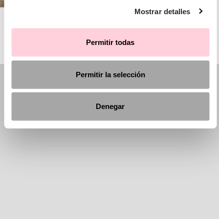
Mostrar detalles
AIRE BARCELONA
Permitir todas
Permitir la selección
Denegar