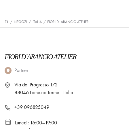
/
NEGOZI
/
ITALIA
/
FIORI D´ARANCIO ATELIER
FIORI D´ARANCIO ATELIER
Partner
Via del Progresso 172
88046 Lamezia Terme - Italia
+39 096825049
Lunedì: 16:00–19:00