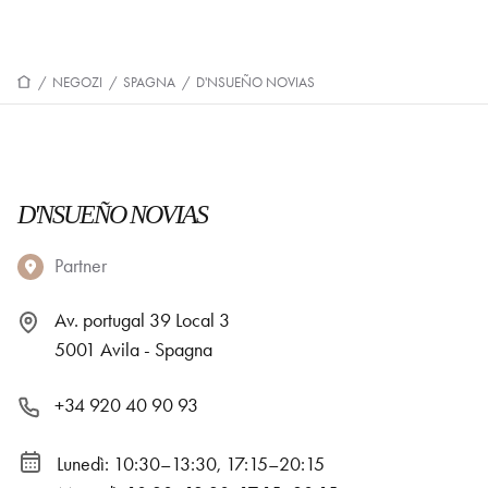
/
NEGOZI
/
SPAGNA
/
D'NSUEÑO NOVIAS
D'NSUEÑO NOVIAS
Partner
Av. portugal 39 Local 3
5001 Avila - Spagna
+34 920 40 90 93
Lunedì: 10:30–13:30, 17:15–20:15