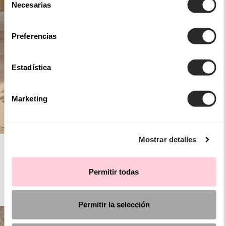
Necesarias
de
consentimiento
Preferencias
Estadística
Marketing
Mostrar detalles
AIRE BARCELONA
Permitir todas
COCKTAIL
Permitir la selección