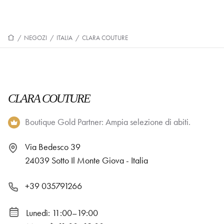
/
NEGOZI
/
ITALIA
/
CLARA COUTURE
CLARA COUTURE
Boutique Gold Partner: Ampia selezione di abiti.
Via Bedesco 39
24039 Sotto Il Monte Giova - Italia
+39 035791266
Lunedì: 11:00–19:00