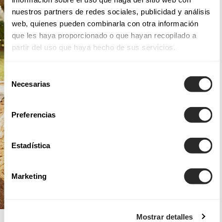
nuestros partners de redes sociales, publicidad y análisis
web, quienes pueden combinarla con otra información
que les haya proporcionado o que hayan recopilado a
partir del uso que haya hecho de sus servicios.
Selección
Necesarias
de
consentimiento
Preferencias
Estadística
Marketing
Mostrar detalles
AIRE BOHO