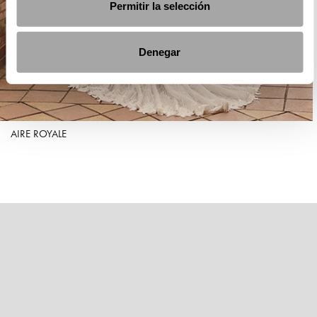
Permitir la selección
Denegar
AIRE ROYALE