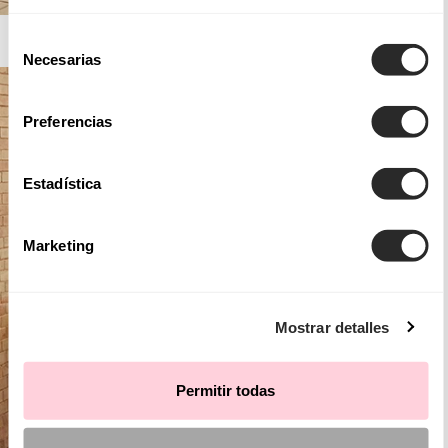
AIRE BARCELONA
Selección
Necesarias
de
consentimiento
Preferencias
Estadística
Marketing
Mostrar detalles
Permitir todas