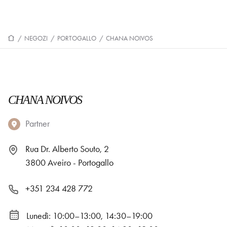
/
NEGOZI
/
PORTOGALLO
/
CHANA NOIVOS
CHANA NOIVOS
Partner
Rua Dr. Alberto Souto, 2
3800 Aveiro - Portogallo
+351 234 428 772
Lunedì: 10:00–13:00, 14:30–19:00