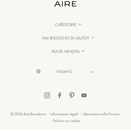
CATEGORIE
HAI BISOGNO DI AIUTO?
PUNTI VENDITA
© 2026 Aire Barcelona
·
Informazioni legali
·
Informativa sulla Privacy
·
Politica sui cookie