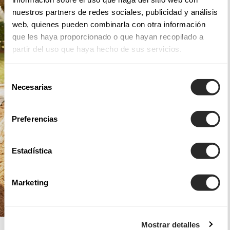
nuestros partners de redes sociales, publicidad y análisis
web, quienes pueden combinarla con otra información
que les haya proporcionado o que hayan recopilado a
partir del uso que haya hecho de sus servicios.
Selección
Necesarias
de
consentimiento
Preferencias
Estadística
Marketing
Mostrar detalles
AIRE BOHO