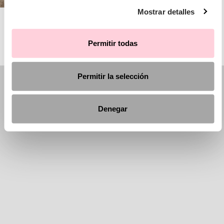
Mostrar detalles
AIRE BARCELONA
Permitir todas
Permitir la selección
Denegar