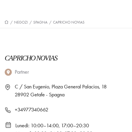
/
NEGOZI
/
SPAGNA
/
CAPRICHO NOVIAS
CAPRICHO NOVIAS
Partner
C / San Eugenio, Plaza General Palacios, 18
28902 Getafe - Spagna
+34977340662
Lunedì: 10:00–14:00, 17:00–20:30