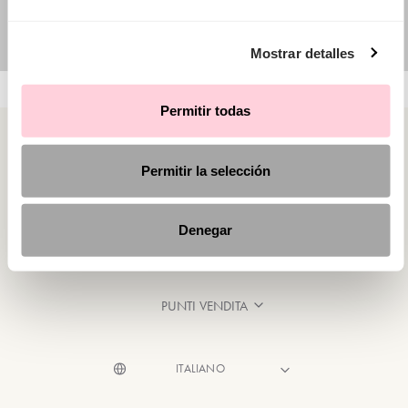
Mostrar detalles
Permitir todas
Permitir la selección
CATEGORIE
Denegar
HAI BISOGNO DI AIUTO?
PUNTI VENDITA