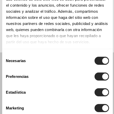
el contenido y los anuncios, ofrecer funciones de redes
sociales y analizar el tráfico. Además, compartimos
información sobre el uso que haga del sitio web con
COLLEZIONI
nuestros partners de redes sociales, publicidad y análisis
COMUNIONE
web, quienes pueden combinarla con otra información
que les haya proporcionado o que hayan recopilado a
partir del uso que haya hecho de sus servicios.
Selección
Necesarias
de
consentimiento
Preferencias
Estadística
Marketing