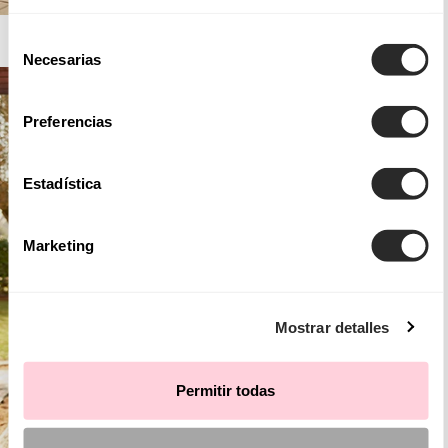
AIRE BARCELONA
Selección
Necesarias
de
consentimiento
Preferencias
Estadística
Marketing
Mostrar detalles
Permitir todas