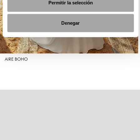
Permitir la selección
Denegar
AIRE BOHO