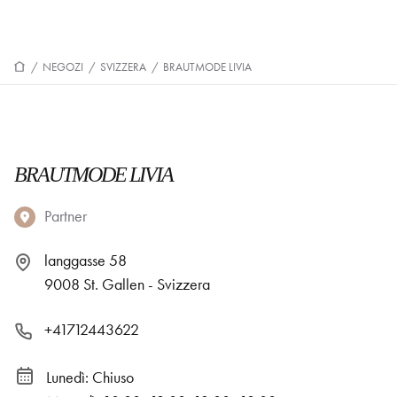
/
NEGOZI
/
SVIZZERA
/
BRAUTMODE LIVIA
BRAUTMODE LIVIA
Partner
langgasse 58
9008 St. Gallen - Svizzera
+41712443622
Lunedì: Chiuso