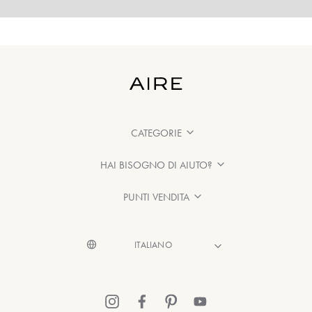
CATEGORIE
HAI BISOGNO DI AIUTO?
PUNTI VENDITA