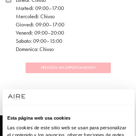
Lunedì: Chiuso
Martedì: 09:00–17:00
Mercoledì: Chiuso
Giovedì: 09:00–17:00
Venerdì: 09:00–20:00
Sabato: 09:00–15:00
Domenica: Chiuso
PRENOTA UN APPUNTAMENTO
COLLEZIONI
SPOSA
Esta página web usa cookies
Las cookies de este sitio web se usan para personalizar
el contenido y los anuncios, ofrecer funciones de redes