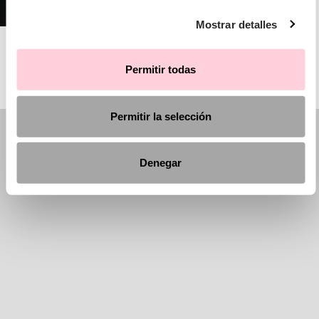
Mostrar detalles
AIRE ATELIER
Permitir todas
Permitir la selección
Denegar