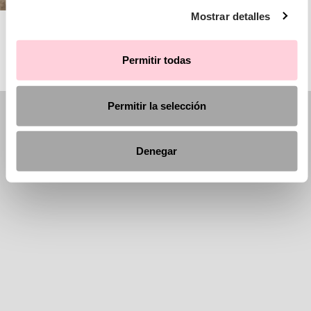
Mostrar detalles
AIRE BARCELONA
Permitir todas
Permitir la selección
Denegar