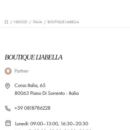
/
NEGOZI
/
ITALIA
/
BOUTIQUE LIABELLA
BOUTIQUE LIABELLA
Partner
Corso Italia, 65
80063 Piano Di Sorrento - Italia
+39 0818786228
Lunedì: 09:00–13:00, 16:30–20:30